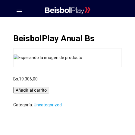
menu
BeisbolPlay Anual Bs
Bs.
19.306,00
BeisbolPlay
Añadir al carrito
Anual
Bs
cantidad
Categoría:
Uncategorized